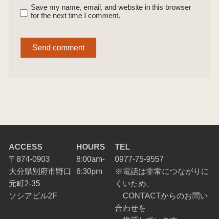
Save my name, email, and website in this browser
for the next time I comment.
ACCESS
HOURS
TEL
〒874-0903
8:00am-
0977-75-9557
大分県別府市野口
6:30pm
※電話は非常につながりに
元町2-35
くいため、
ソシアビル2F
CONTACTからのお問い
合わせを