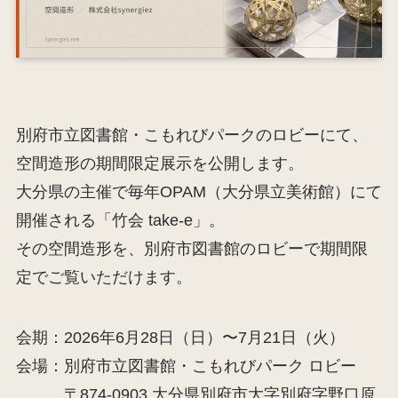
別府市⽴図書館・こもれびパークのロビーにて、
空間造形の期間限定展示を公開します。
大分県の主催で毎年OPAM（大分県立美術館）にて
開催される「竹会 take-e」。
その空間造形を、別府市図書館のロビーで期間限
定でご覧いただけます。
会期：2026年6月28日（日）〜7月21日（火）
会場：
別府市⽴図書館・こもれびパーク ロビー
〒874-0903 大分県別府市大字別府字野口原