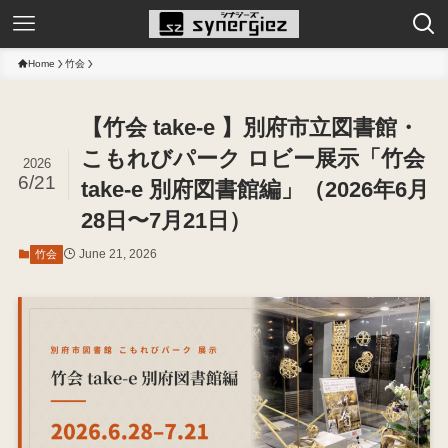
Home
竹会
【竹会 take-e 】別府市⽴図書館・
こもれびパーク ロビー展示「竹会
2026
6/21
take-e 別府図書館編」（2026年6月
28日〜7月21日）
June 21, 2026
竹会