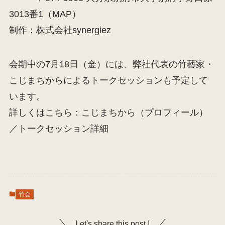
3013番1（
MAP
）
制作：株式会社synergiez
会期中の7月18日（金）には、弊社代表の竹藝家・
こじまちからによるトークセッションも予定して
います。
詳しくはこちら：こじまちから（
プロフィール
）
／
トークセッション詳細
竹会
Let's share this post !