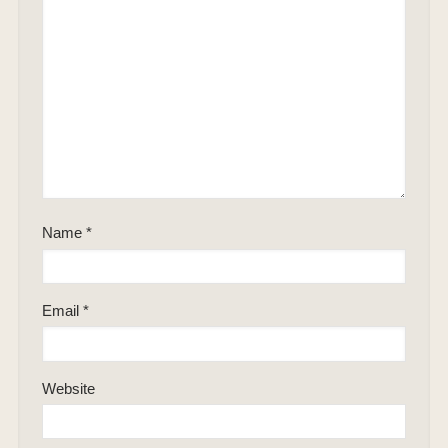
Name
*
Email
*
Website