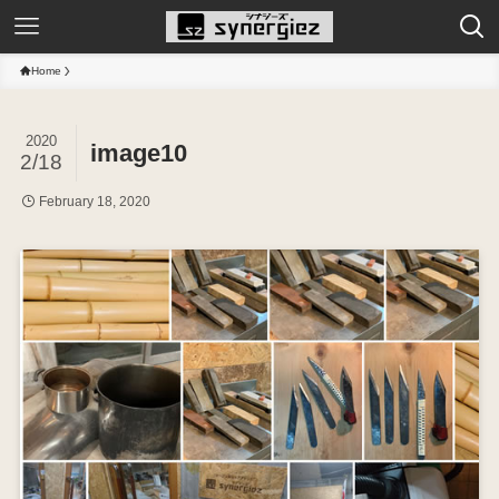
Home
2020
image10
2/18
February 18, 2020