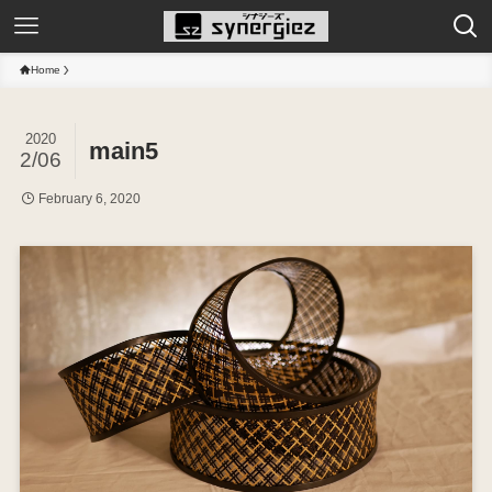
Home
2020
main5
2/06
February 6, 2020