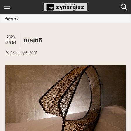
Home
2020
main6
2/06
February 6, 2020